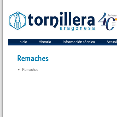
Inicio
Historia
Información técnica
Actual
Remaches
Remaches